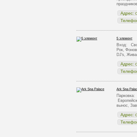
празднико
Адрес:
О
Телефо
5 элемент
Вход: Сво
Рок, Фонов
DJ's, Жив
Адрес:
О
Телефо
Ark Spa Pala
Парковка:
Европейск
вынос, За
Адрес:
О
Телефо