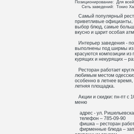
Позиционирование:
Для всей
Сеть заведений:
Токио Ха
Самый популярный рестор
приветливые официанты, 
выбор блюд, самые больши
вкусно и царит особая ат
Интерьер заведения - по
выполнены под ширмы из 
красуются композиции из 
курящих и некурящих – ра
Ресторан работает кругло
любимым местом одесских
особенно в летнее время,
летняя площадка.
Акции и скидки: пн-пт с 1
меню
адрес - ул. Ришельевска
телефон – 785-09-90
фишка – ресторан работа
фирменные блюда – зап