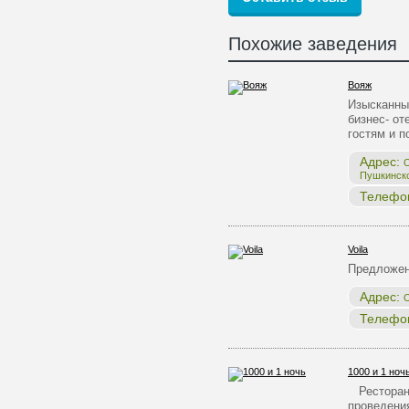
Похожие заведения
Вояж
Изысканны
бизнес- от
гостям и 
Адрес:
О
Пушкинск
Телефо
Voila
Предложе
Адрес:
О
Телефо
1000 и 1 ноч
Ресторан 
проведения