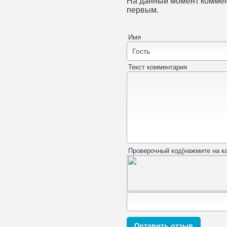
На данный момент коммен
первым.
Имя
Текст комментария
Проверочный код(нажмите на ка