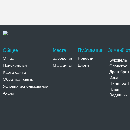
Общее
Места
Публикации
Зимний от
О нас
Заведения
Новости
Буковель
Поиск жилья
Магазины
Блоги
Славское
Драгобрат
Карта сайта
Изки
Обратная связь
Пилипец-
Условия использования
Плай
Акции
Водяники