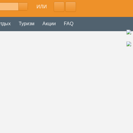
ИЛИ
тдых
Туризм
Акции
FAQ