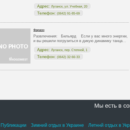
Адрес:
Луганск, ул. Учебная, 20
Телефон:
(0642) 91-85-69
Фараон
Развлечения: Бильярд Если у вас много энергии,
и вы решили погрузиться в дикую динамику танца…
Адрес:
Луганск, пер. Степной, 1
Телефон:
(0642) 32-66-33
Мы есть в со
Публикации
Зимний отдых в Украине
Летннй отдых в Ук