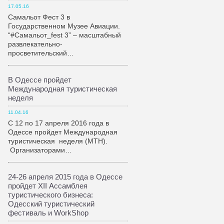
17.05.16
Самальот Фест 3 в
Государственном Музее Авиации.
“#Самальот_fest 3” – масштабный
развлекательно-
просветительский…
В Одессе пройдет
Международная туристическая
неделя
11.04.16
С 12 по 17 апреля 2016 года в
Одессе пройдет Международная
туристическая неделя (МТН).
Организаторами…
24-26 апреля 2015 года в Одессе
пройдет XII Ассамблея
туристического бизнеса:
Одесский туристический
фестиваль и WorkShop