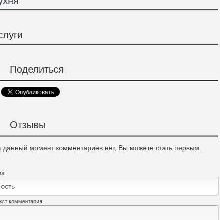
ухня
слуги
Поделиться
Отзывы
 данный момент комментариев нет, Вы можете стать первым.
мя
кст комментария