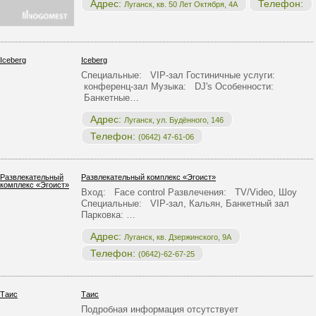
Адрес:
Телефон:
Луганск, кв. 50 Лет Октября, 4А
Iceberg
Специальные: VIP-зал Гостиничные услуги:
конференц-зал Музыка: DJ's Особенности:
Банкетные…
Адрес:
Луганск, ул. Будённого, 146
Телефон:
(0642) 47-61-06
Развлекательный комплекс «Эгоист»
Вход: Face control Развлечения: TV/Video, Шоу
Специальные: VIP-зал, Кальян, Банкетный зал
Парковка: …
Адрес:
Луганск, кв. Дзержинского, 9А
Телефон:
(0642)-62-67-25
Таис
Подробная информация отсутствует