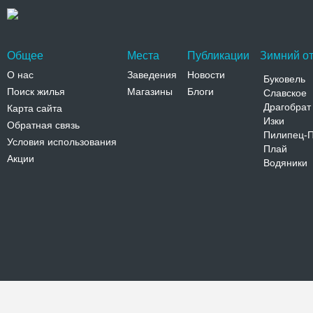
Общее
Места
Публикации
Зимний от
О нас
Заведения
Новости
Буковель
Поиск жилья
Магазины
Блоги
Славское
Драгобрат
Карта сайта
Изки
Обратная связь
Пилипец-
Условия использования
Плай
Акции
Водяники