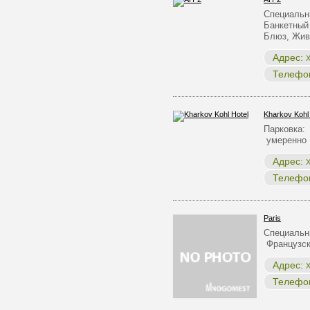
Специальн
Банкетный
Блюз, Жи
Адрес:
Х
Телефо
Kharkov Kohl
Парковка:
умеренно 
Адрес:
Х
Телефо
Paris
Специальн
Французск
Адрес:
Х
Телефо