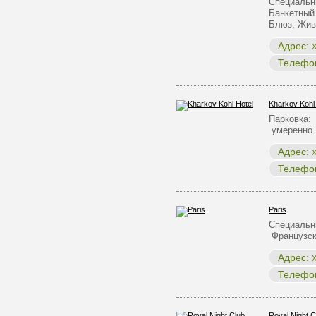
Специальн
Банкетный
Блюз, Жи
Адрес:
Х
Телефо
Kharkov Kohl
Парковка:
умеренно 
Адрес:
Х
Телефо
Paris
Специальн
Французск
Адрес:
Х
Телефо
Royal Night C