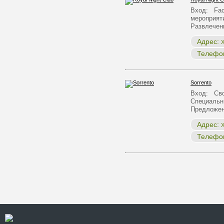
Вход: Face
мероприят
Развлече
Адрес:
Х
Телефо
Sorrento
Вход: Сво
Специальн
Предложен
Адрес:
Х
Телефо