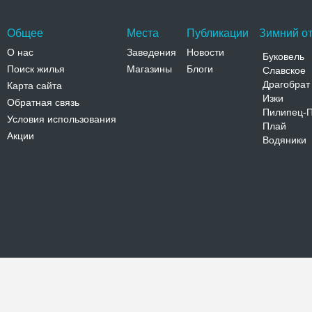
Общее
Места
Публикации
Зимний от
О нас
Заведения
Новости
Буковель
Поиск жилья
Магазины
Блоги
Славское
Драгобрат
Карта сайта
Изки
Обратная связь
Пилипец-
Условия использования
Плай
Акции
Водяники