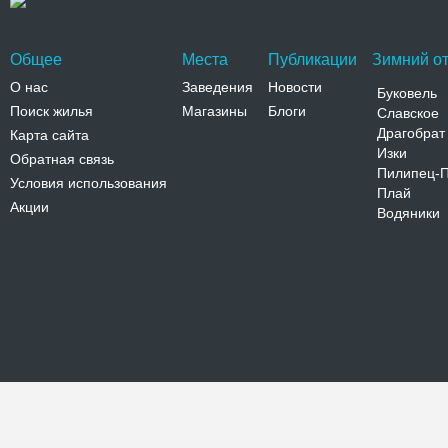
Общее
Места
Публикации
Зимний от
О нас
Заведения
Новости
Буковель
Поиск жилья
Магазины
Блоги
Славское
Драгобрат
Карта сайта
Изки
Обратная связь
Пилипец-
Условия использования
Плай
Акции
Водяники