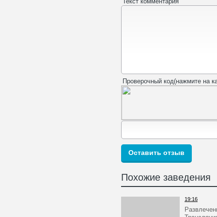
Текст комментария
Проверочный код(нажмите на ка
Похожие заведения
19:16
Развлечен