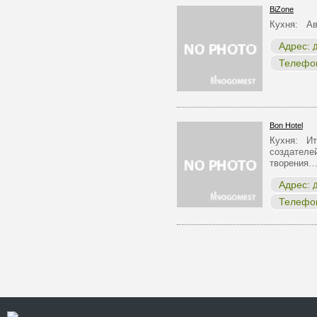
BiZone
Кухня: Ав
Адрес:
Д
Телефо
Bon Hotel
Кухня: Ит
создателей
творения
Адрес:
Д
Телефо