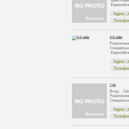
Трансляци
Европейск
Адрес:
Д
Телефо
3-й тайм
Развлечен
Специальн
Европейск
Адрес:
Д
Телефо
7:40
Вход: Сво
Развлечен
Специальн
Адрес:
Д
Телефо