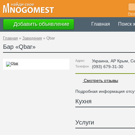
Рег
Добавить объявление
Главная
Поиск 
Главная
»
Заведения
»
Qbar
Бар «
Qbar
»
Украина
,
АР Крым
, С
Адрес
(093) 679-31-30
Телефон
Смотреть отзывы
Подробная информация отсут
Кухня
Услуги