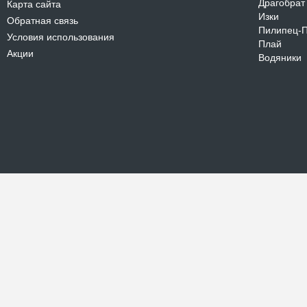
Драгобрат
Карта сайта
Изки
Обратная связь
Пилипец-
Условия использования
Плай
Акции
Водяники