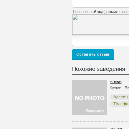
Проверочный код(нажмите на ка
Похожие заведения
40 миля
Кухня: Ев
Адрес:
С
Телефо