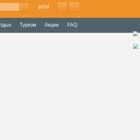
ИЛИ
тдых
Туризм
Акции
FAQ