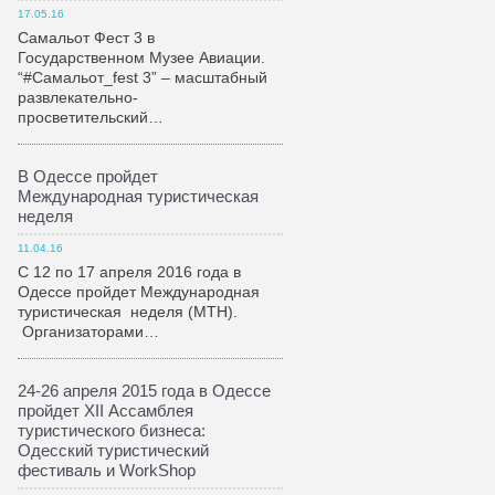
17.05.16
Самальот Фест 3 в
Государственном Музее Авиации.
“#Самальот_fest 3” – масштабный
развлекательно-
просветительский…
В Одессе пройдет
Международная туристическая
неделя
11.04.16
С 12 по 17 апреля 2016 года в
Одессе пройдет Международная
туристическая неделя (МТН).
Организаторами…
24-26 апреля 2015 года в Одессе
пройдет XII Ассамблея
туристического бизнеса:
Одесский туристический
фестиваль и WorkShop