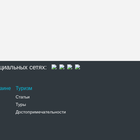
циальных сетях:
раине
Туризм
Статьи
Туры
Достопримечательности