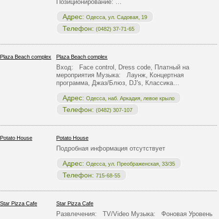
Позиционирование: …
Адрес:
Одесса, ул. Садовая, 19
Телефон:
(0482) 37-71-65
Plaza Beach complex
Вход: Face control, Dress code, Платный на
мероприятия Музыка: Лаунж, Концертная
программа, Джаз/Блюз, DJ's, Классика…
Адрес:
Одесса, наб. Аркадия, левое крыло
Телефон:
(0482) 307-107
Potato House
Подробная информация отсутствует
Адрес:
Одесса, ул. Преображенская, 33/35
Телефон:
715-68-55
Star Pizza Cafe
Развлечения: TV/Video Музыка: Фоновая Уровень