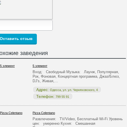
охожие заведения
5 элемент
Вход: Свободный Музыка: Лаунж, Популярная,
Рок, Фоновая, Концертная программа, Джаз/Блюз,
DJ's, Живая,…
Адрес:
Одесса, ул. ул. Черняховского, 4
Телефон:
799 55 91
Pizza Celentano
Развлечения: TV/Video, Бесплатный Wi-Fi Уровень
цен: умеренно Кухня: Смешанная