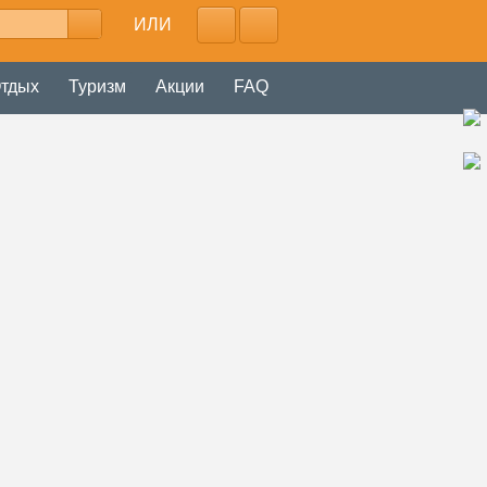
ИЛИ
тдых
Туризм
Акции
FAQ