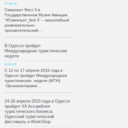
17.05.16
Самальот Фест 3 в
Государственном Музее Авиации.
“#Самальот_fest 3” – масштабный
развлекательно-
просветительский…
В Одессе пройдет
Международная туристическая
неделя
11.04.16
С 12 по 17 апреля 2016 года в
Одессе пройдет Международная
туристическая неделя (МТН).
Организаторами…
24-26 апреля 2015 года в Одессе
пройдет XII Ассамблея
туристического бизнеса:
Одесский туристический
фестиваль и WorkShop