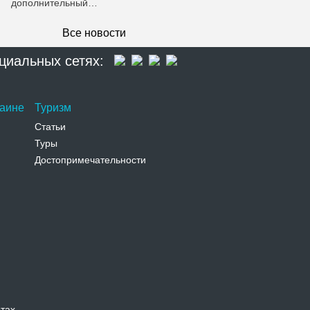
дополнительный…
Все новости
циальных сетях:
раине
Туризм
Статьи
Туры
Достопримечательности
атах