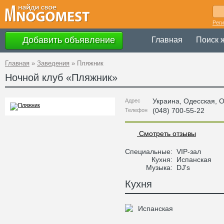
Рег
Добавить объявление
Главная
Поиск 
Главная
»
Заведения
»
Пляжник
Ночной клуб «
Пляжник
»
Украина
,
Одесская
, 
Адрес
(048) 700-55-22
Телефон
Смотреть отзывы
Специальные:
VIP-зал
Кухня:
Испанская
Музыка:
DJ's
Кухня
Испанская