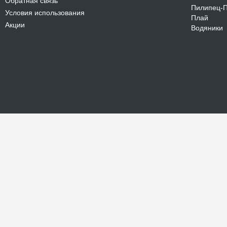
Обратная связь
Пилипец-
Условия использования
Плай
Акции
Водяники