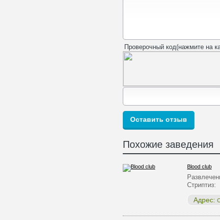
Проверочный код(нажмите на ка
Похожие заведения
Blood club
Развлечен
Стриптиз:
Адрес:
О