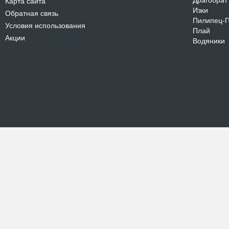
Драгобрат
Карта сайта
Изки
Обратная связь
Пилипец-
Условия использования
Плай
Акции
Водяники