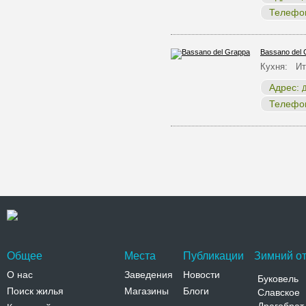
Телефо
Bassano del 
Кухня: Ит
Адрес:
Д
Телефо
Общее
Места
Публикации
Зимний от
О нас
Заведения
Новости
Буковель
Поиск жилья
Магазины
Блоги
Славское