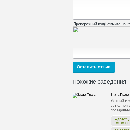
Проверочный код(нажмите на ка
Похожие заведения
Злата Прага
Уютный и 
выполнен в
посадочны
Адрес:
Д
101/103, 