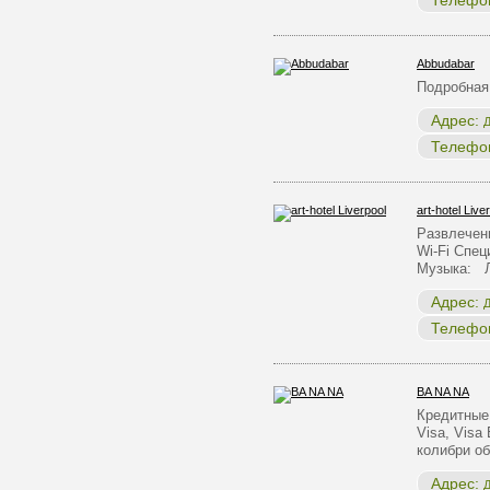
Телефо
Abbudabar
Подробная
Адрес:
Д
Телефо
art-hotel Live
Развлечен
Wi-Fi Спе
Музыка: 
Адрес:
Д
Телефо
BA NA NA
Кредитные 
Visa, Visa
колибри о
Адрес:
Д