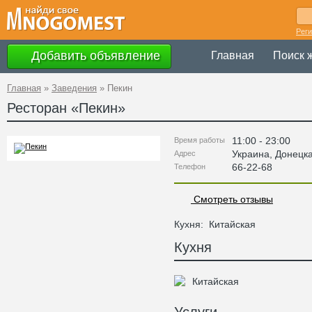
Рег
Добавить объявление
Главная
Поиск 
Главная
»
Заведения
»
Пекин
Ресторан «
Пекин
»
11:00 - 23:00
Время работы
Украина
,
Донецк
Адрес
66-22-68
Телефон
Смотреть отзывы
Кухня:
Китайская
Кухня
Китайская