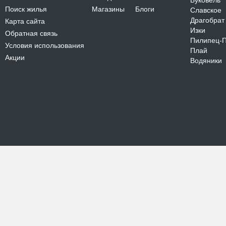
Буковель
Поиск жилья
Магазины
Блоги
Славское
Драгобрат
Карта сайта
Изки
Обратная связь
Пилипец-
Условия использования
Плай
Акции
Водяники