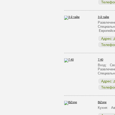
Телефо
3-й тайм
Развлечен
Специальн
Европейск
Адрес:
Д
Телефо
7:40
Вход: Сво
Развлечен
Специальн
Адрес:
Д
Телефо
BiZone
Кухня: Ав