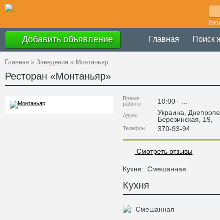
Рег
Добавить объявление
Главная
Поиск 
Главная
»
Заведения
»
Монтаньяр
Ресторан «
Монтаньяр
»
Время
10:00 - ...
работы
Украина
,
Днепропе
Адрес
Березинская, 19
,
370-93-94
Телефон
Смотреть отзывы
Кухня:
Смешанная
Кухня
Смешанная