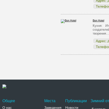
Адрес:
Д
Телефо
Bon Hotel
Кухня: Ит
создателей
творения
Адрес:
Д
Телефо
Общее
Места
Публикации
Зимний от
О нас
Заведения
Новости