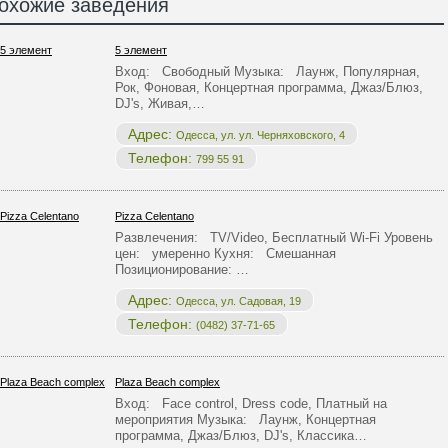
охожие заведения
5 элемент
Вход: Свободный Музыка: Лаунж, Популярная,
Рок, Фоновая, Концертная программа, Джаз/Блюз,
DJ's, Живая,…
Адрес:
Одесса, ул. ул. Черняховского, 4
Телефон:
799 55 91
Pizza Celentano
Развлечения: TV/Video, Бесплатный Wi-Fi Уровень
цен: умеренно Кухня: Смешанная
Позиционирование: …
Адрес:
Одесса, ул. Садовая, 19
Телефон:
(0482) 37-71-65
Plaza Beach complex
Вход: Face control, Dress code, Платный на
мероприятия Музыка: Лаунж, Концертная
программа, Джаз/Блюз, DJ's, Классика…