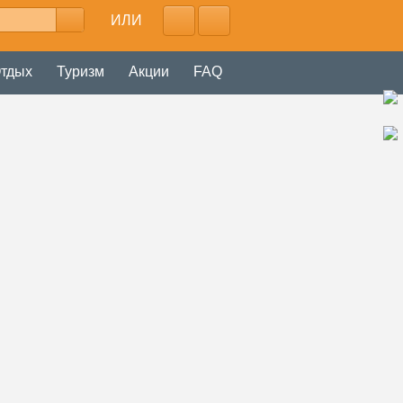
ИЛИ
тдых
Туризм
Акции
FAQ