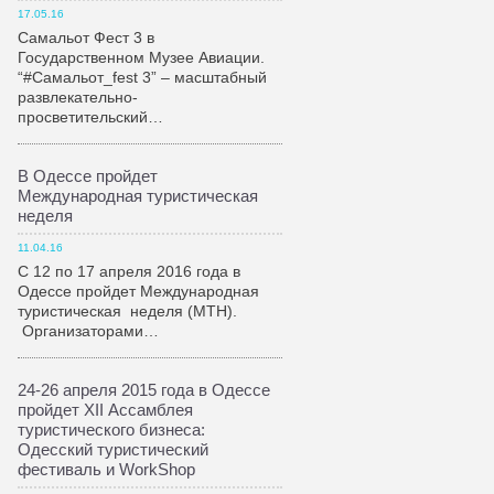
17.05.16
Самальот Фест 3 в
Государственном Музее Авиации.
“#Самальот_fest 3” – масштабный
развлекательно-
просветительский…
В Одессе пройдет
Международная туристическая
неделя
11.04.16
С 12 по 17 апреля 2016 года в
Одессе пройдет Международная
туристическая неделя (МТН).
Организаторами…
24-26 апреля 2015 года в Одессе
пройдет XII Ассамблея
туристического бизнеса:
Одесский туристический
фестиваль и WorkShop