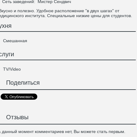
Сеть заведений:
Мистер Сендвич
усно и полезно. Удобное расположение "в двух шагах" от
дицинского института. Специальные низкие цены для студентов.
ухня
Смешанная
слуги
TV/Video
Поделиться
Отзывы
 данный момент комментариев нет, Вы можете стать первым.