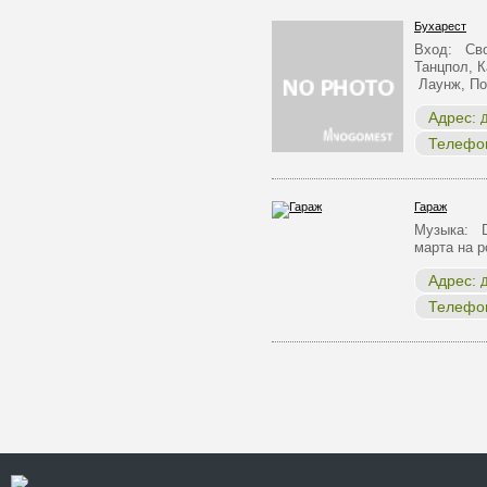
Бухарест
Вход: Сво
Танцпол, К
Лаунж, По
Адрес:
Д
Телефо
Гараж
Музыка: D
марта на 
Адрес:
Д
Телефо