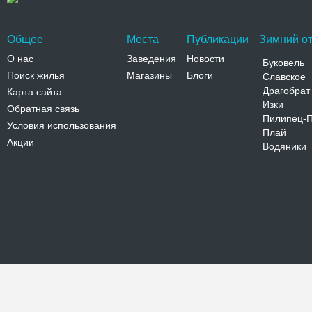
Общее
Места
Публикации
Зимний от
О нас
Заведения
Новости
Буковель
Поиск жилья
Магазины
Блоги
Славское
Драгобрат
Карта сайта
Изки
Обратная связь
Пилипец-
Условия использования
Плай
Акции
Водяники