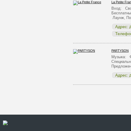
La Petite Fra
Вход: Сво
Бесплатный
Лаунж, По
Адрес:
Д
Телефо
PARTYSON
Музыка: Ф
Специальн
Предложе
Адрес:
Д