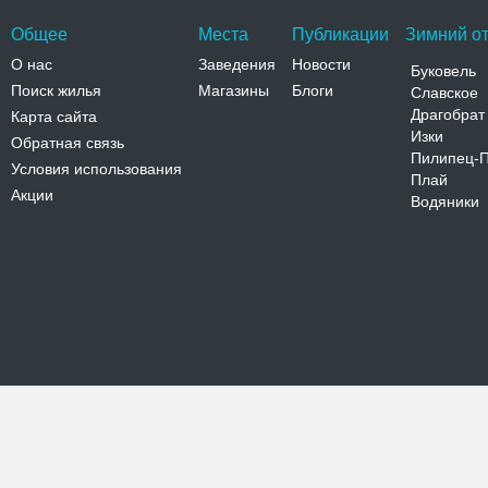
Общее
Места
Публикации
Зимний от
О нас
Заведения
Новости
Буковель
Поиск жилья
Магазины
Блоги
Славское
Драгобрат
Карта сайта
Изки
Обратная связь
Пилипец-
Условия использования
Плай
Акции
Водяники