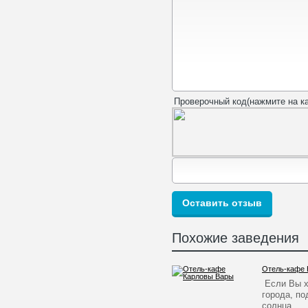
Проверочный код(нажмите на ка
Похожие заведения
Отель-кафе 
Если Вы х
города, по
солнца…