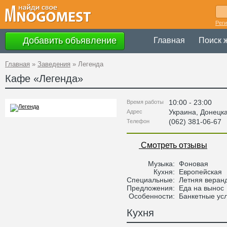
Рег
Добавить объявление
Главная
Поиск 
Главная
»
Заведения
»
Легенда
Кафе «
Легенда
»
10:00 - 23:00
Время работы
Украина
,
Донецк
Адрес
(062) 381-06-67
Телефон
Смотреть отзывы
Музыка:
Фоновая
Кухня:
Европейская
Специальные:
Летняя веранд
Предложения:
Еда на вынос
Особенности:
Банкетные усл
Кухня