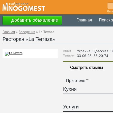
Рег
Добавить объявление
Главная
Поиск 
Главная
»
Заведения
»
La Terraza
Ресторан «
La Terraza
»
Украина
,
Одесская
, 
Адрес
33-06-98, 33-20-74
Телефон
Смотреть отзывы
При отеле ""
Кухня
Услуги