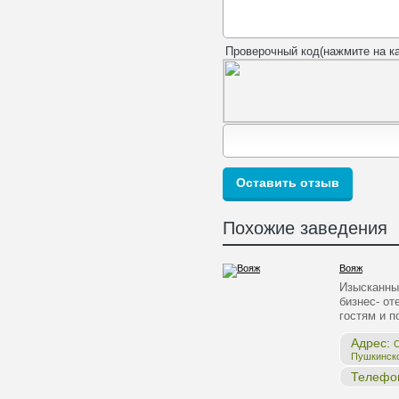
Проверочный код(нажмите на ка
Похожие заведения
Вояж
Изысканны
бизнес- от
гостям и 
Адрес:
О
Пушкинск
Телефо