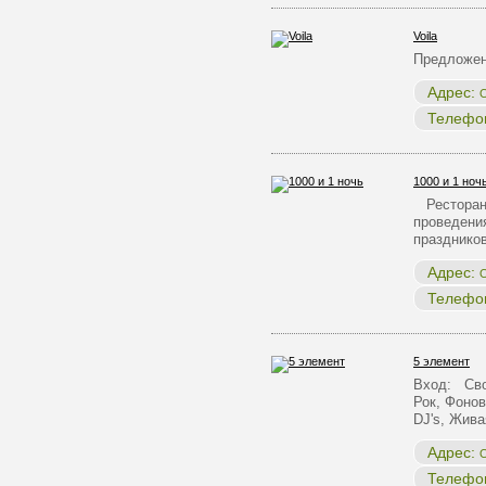
Voila
Предложе
Адрес:
О
Телефо
1000 и 1 ноч
Ресторан 
проведения
празднико
Адрес:
О
Телефо
5 элемент
Вход: Сво
Рок, Фонов
DJ's, Жив
Адрес:
О
Телефо