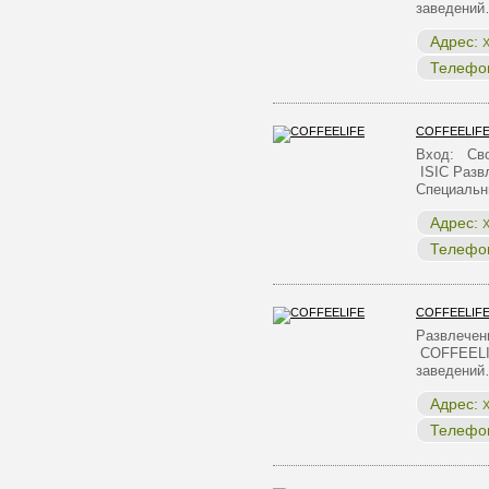
заведени
Адрес:
Х
Телефо
COFFEELIF
Вход: Сво
ISIC Разв
Специальн
Адрес:
Х
Телефо
COFFEELIF
Развлечен
COFFEELI
заведени
Адрес:
Х
Телефо