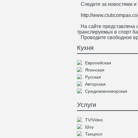
Следите за новостями и
http://www.clubcompas.co
На сайте представлена 
транслируемых в спорт б
Проводите свободное вр
Кухня
Европейская
Японская
Русская
Авторская
Средиземноморская
Услуги
TV/Video
Шоу
Танцпол