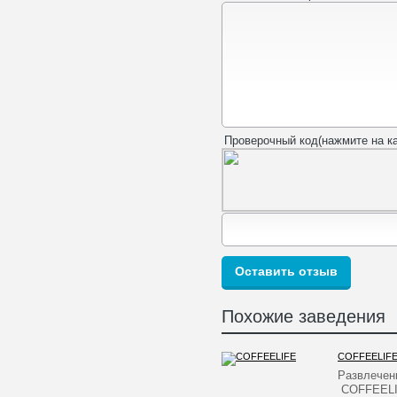
Проверочный код(нажмите на ка
Похожие заведения
COFFEELIF
Развлечен
COFFEELI