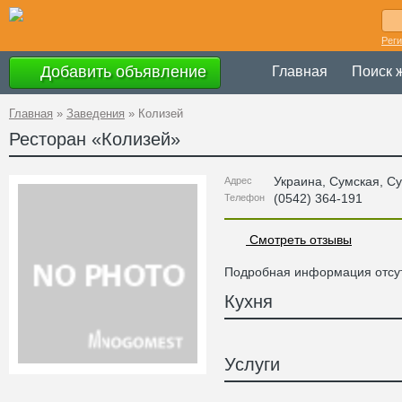
Рег
Добавить объявление
Главная
Поиск 
Главная
»
Заведения
»
Колизей
Ресторан «
Колизей
»
Украина
,
Сумская
, С
Адрес
(0542) 364-191
Телефон
Смотреть отзывы
Подробная информация отсут
Кухня
Услуги