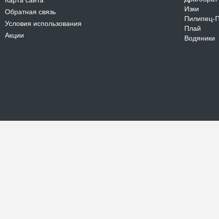
Карта сайта
Изки
Обратная связь
Пилипец-
Условия использования
Плай
Акции
Водяники