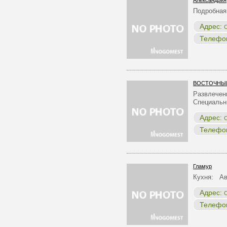
Александрия
Подробная
Адрес:
С
Телефо
ВОСТОЧНЫ
Развлечен
Специальн
Адрес:
С
Телефо
Гламур
Кухня: Ав
Адрес:
С
Телефо