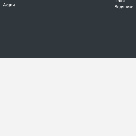
Плай
Акции
Водяники