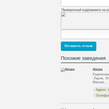
Проверочный код(нажмите на ка
Похожие заведения
Africana
Развлечен
Лаунж, Эт
Мясное,…
Адрес:
З
Телефо