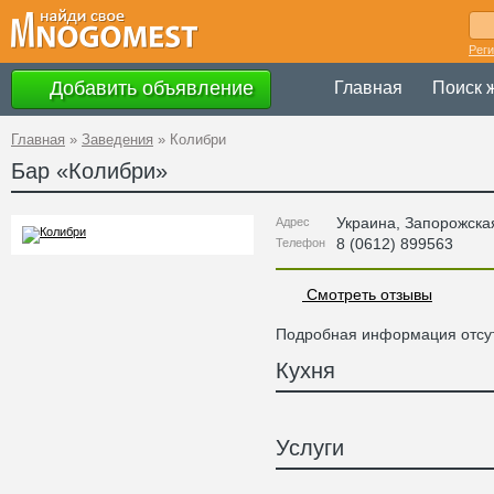
Рег
Добавить объявление
Главная
Поиск 
Главная
»
Заведения
»
Колибри
Бар «
Колибри
»
Украина
,
Запорожска
Адрес
8 (0612) 899563
Телефон
Смотреть отзывы
Подробная информация отсут
Кухня
Услуги