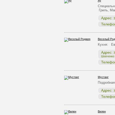
Ау
Специальн
Гриль, Ма
Адрес:
З
Телефо
Веселый Ро
Кухня: Ев
Адрес:
З
Шевченко
Телефо
Мустанг
Подробная
Адрес:
З
Телефо
Вилен