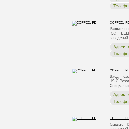
Телефо
COFFEELIF
Развлечен
COFFEELI
заведени
Адрес:
Х
Телефо
COFFEELIF
Вход: Сво
ISIC Разв
Специальн
Адрес:
Х
Телефо
COFFEELIF
Скидки: I
заведени