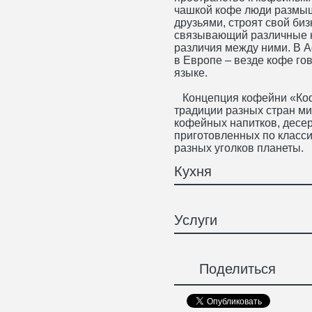
чашкой кофе люди размыш
друзьями, строят свой биз
связывающий различные 
различия между ними. В А
в Европе – везде кофе го
языке.
Концепция кофейни «Коф
традиции разных стран м
кофейных напитков, десе
приготовленных по класси
разных уголков планеты.
Кухня
Услуги
Поделиться