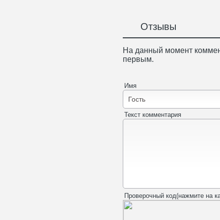
Отзывы
На данный момент коммен
первым.
Имя
Текст комментария
Проверочный код(нажмите на ка