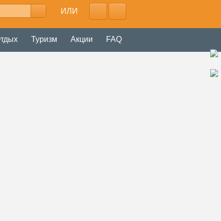
ИЛИ
тдых
Туризм
Акции
FAQ