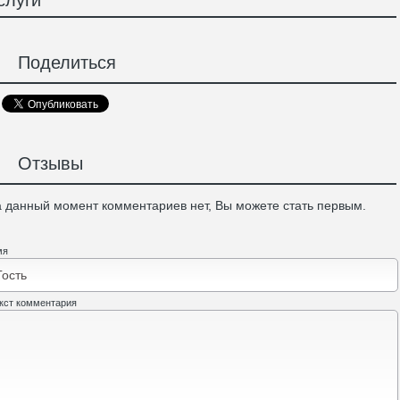
слуги
Поделиться
Отзывы
 данный момент комментариев нет, Вы можете стать первым.
мя
кст комментария