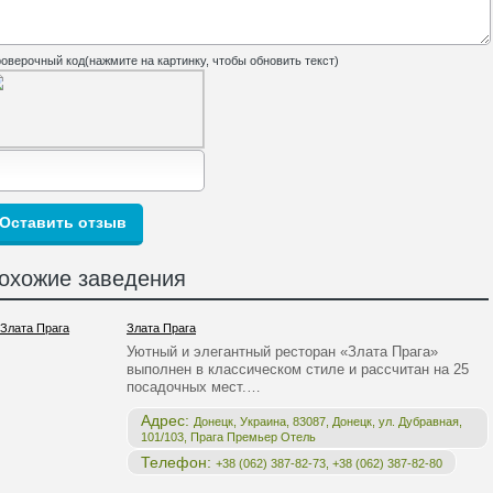
оверочный код(нажмите на картинку, чтобы обновить текст)
охожие заведения
Злата Прага
Уютный и элегантный ресторан «Злата Прага»
выполнен в классическом стиле и рассчитан на 25
посадочных мест.…
Адрес:
Донецк, Украина, 83087, Донецк, ул. Дубравная,
101/103, Прага Премьер Отель
Телефон:
+38 (062) 387-82-73, +38 (062) 387-82-80