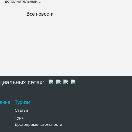
дополнительный…
Все новости
циальных сетях:
раине
Туризм
Статьи
Туры
Достопримечательности