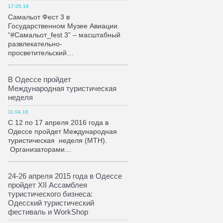
17.05.16
Самальот Фест 3 в
Государственном Музее Авиации.
“#Самальот_fest 3” – масштабный
развлекательно-
просветительский…
В Одессе пройдет
Международная туристическая
неделя
11.04.16
С 12 по 17 апреля 2016 года в
Одессе пройдет Международная
туристическая неделя (МТН).
Организаторами…
24-26 апреля 2015 года в Одессе
пройдет XII Ассамблея
туристического бизнеса:
Одесский туристический
фестиваль и WorkShop