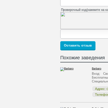
Проверочный код(нажмите на ка
Похожие заведения
Barbaro
Вход: Сво
Бесплатны
Специальн
Адрес:
О
Телефо