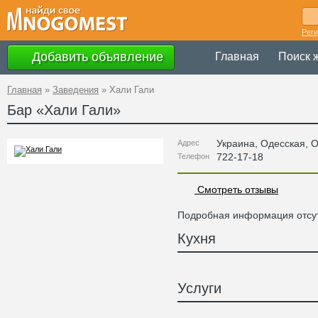
Рег
Добавить объявление
Главная
Поиск 
Главная
»
Заведения
»
Хали Гали
Бар «
Хали Гали
»
Украина
,
Одесская
, 
Адрес
722-17-18
Телефон
Смотреть отзывы
Подробная информация отсут
Кухня
Услуги