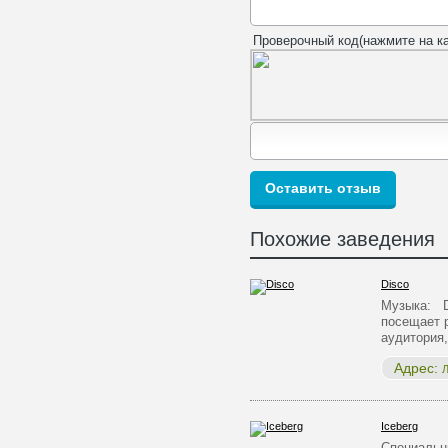
Проверочный код(нажмите на ка
Похожие заведения
Disco
Музыка: 
посещает 
аудитория
Адрес:
Л
Iceberg
Специальн