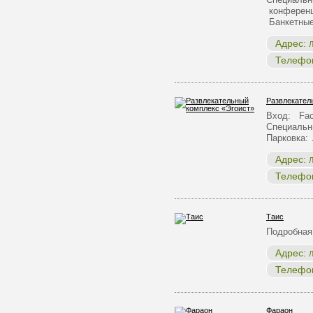
конференц
Банкетны
Адрес:
Л
Телефо
Развлекател
Вход: Fac
Специальн
Парковка:
Адрес:
Л
Телефо
Таис
Подробная
Адрес:
Л
Телефо
Фараон