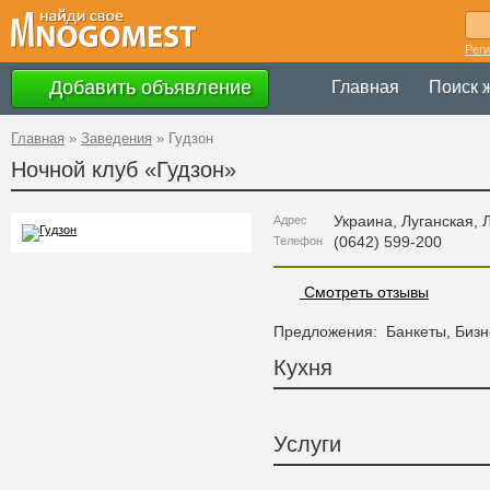
Рег
Добавить объявление
Главная
Поиск 
Главная
»
Заведения
»
Гудзон
Ночной клуб «
Гудзон
»
Украина
,
Луганская
, 
Адрес
(0642) 599-200
Телефон
Смотреть отзывы
Предложения:
Банкеты, Бизн
Кухня
Услуги