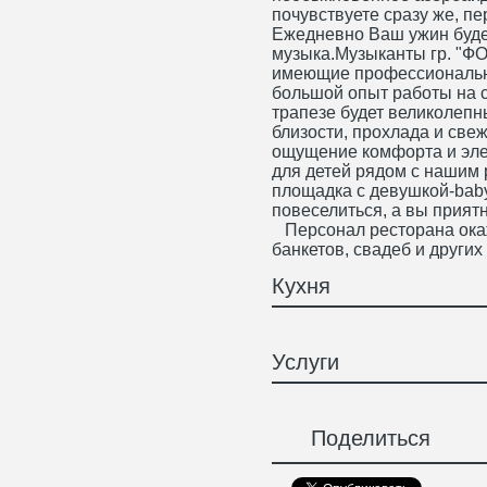
почувствуете сразу же, пе
Ежедневно Ваш ужин буде
музыка.Музыканты гр. "ФО
имеющие профессиональн
большой опыт работы на 
трапезе будет великолеп
близости, прохлада и све
ощущение комфорта и эле
для детей рядом с нашим 
площадка c девушкой-babysi
повеселиться, а вы приятн
Персонал ресторана окаж
банкетов, свадеб и други
Кухня
Услуги
Поделиться