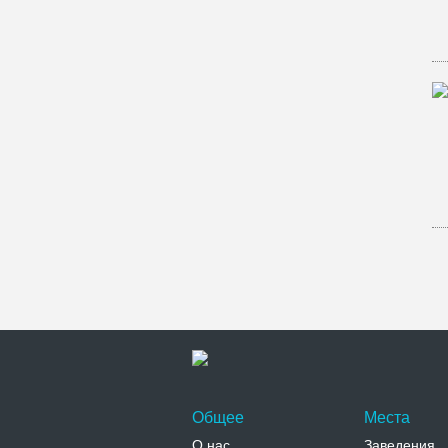
Общее
Места
О нас
Заведения