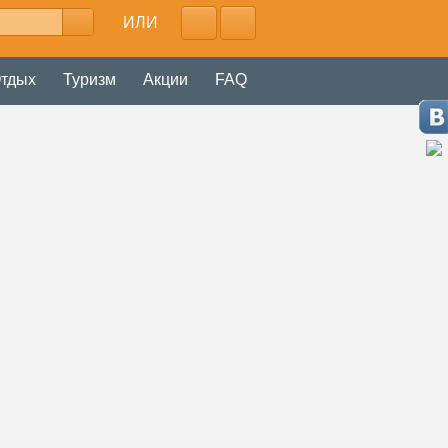
ИЛИ
тдых
Туризм
Акции
FAQ