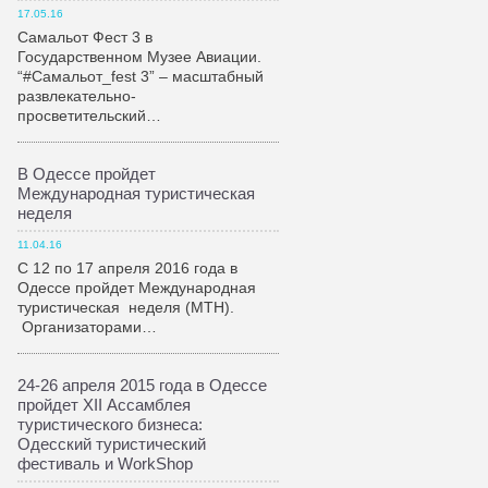
17.05.16
Самальот Фест 3 в
Государственном Музее Авиации.
“#Самальот_fest 3” – масштабный
развлекательно-
просветительский…
В Одессе пройдет
Международная туристическая
неделя
11.04.16
С 12 по 17 апреля 2016 года в
Одессе пройдет Международная
туристическая неделя (МТН).
Организаторами…
24-26 апреля 2015 года в Одессе
пройдет XII Ассамблея
туристического бизнеса:
Одесский туристический
фестиваль и WorkShop