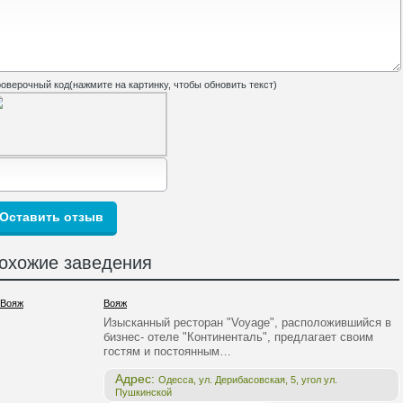
оверочный код(нажмите на картинку, чтобы обновить текст)
охожие заведения
Вояж
Изысканный ресторан "Voyage", расположившийся в
бизнес- отеле "Континенталь", предлагает своим
гостям и постоянным…
Адрес:
Одесса, ул. Дерибасовская, 5, угол ул.
Пушкинской