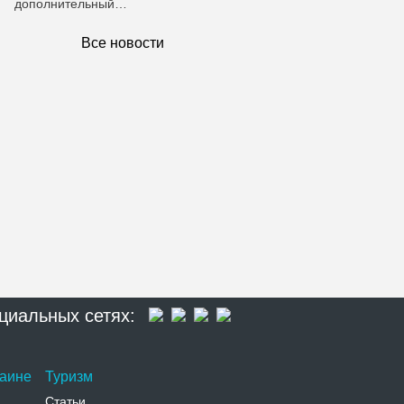
дополнительный…
Все новости
циальных сетях:
раине
Туризм
Статьи