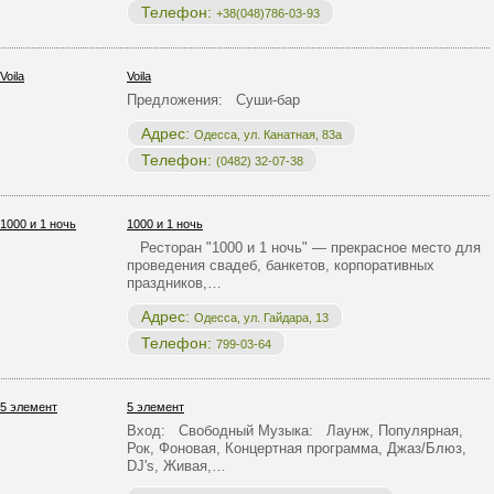
Телефон:
+38(048)786-03-93
Voila
Предложения: Суши-бар
Адрес:
Одесса, ул. Канатная, 83а
Телефон:
(0482) 32-07-38
1000 и 1 ночь
Ресторан "1000 и 1 ночь" — прекрасное место для
проведения свадеб, банкетов, корпоративных
праздников,…
Адрес:
Одесса, ул. Гайдара, 13
Телефон:
799-03-64
5 элемент
Вход: Свободный Музыка: Лаунж, Популярная,
Рок, Фоновая, Концертная программа, Джаз/Блюз,
DJ's, Живая,…