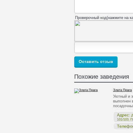
Проверочный код(нажмите на ка
Похожие заведения
Злата Прага
Уютный и 
выполнен в
посадочны
Адрес:
Д
101/103, 
Телефо