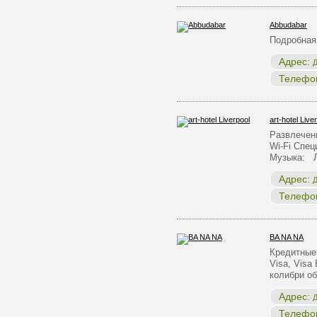
Abbudabar
Подробная
Адрес:
Д
Телефо
art-hotel Live
Развлечен
Wi-Fi Спе
Музыка: 
Адрес:
Д
Телефо
BA NA NA
Кредитные 
Visa, Visa
колибри о
Адрес:
Д
Телефо