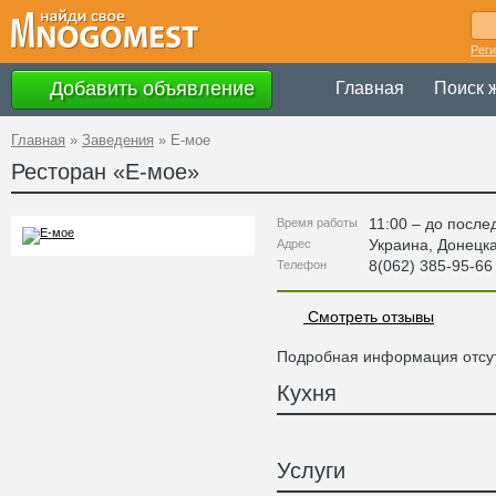
Рег
Добавить объявление
Главная
Поиск 
Главная
»
Заведения
»
Е-мое
Ресторан «
Е-мое
»
11:00 – до после
Время работы
Украина
,
Донецк
Адрес
8(062) 385-95-66
Телефон
Смотреть отзывы
Подробная информация отсут
Кухня
Услуги