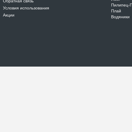
Обратная связь
Пилипец-
Условия использования
Плай
Акции
Водяники