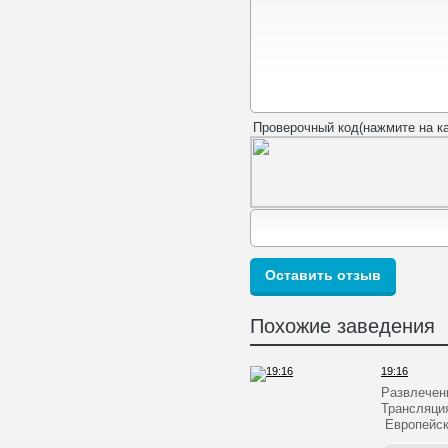
Проверочный код(нажмите на ка
Похожие заведения
19:16
Развлечен
Трансляци
Европейск