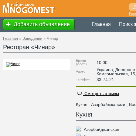
Рег
Добавить объявление
Главная
Поиск 
Главная
»
Заведения
»
Чинар
Ресторан «
Чинар
»
Время
10:00 - ...
работы
Украина
,
Днепропе
Адрес
Комсомольская, 15
33-74-21
Телефон
Смотреть отзывы
Кухня:
Азербайджанская, Во
Кухня
Азербайджанская