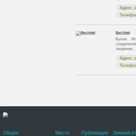
Адрес:
Д
Телефо
Bon Hotel
Кухня: Ит
создателей
творения
Адрес:
Д
Телефо
Общее
Места
Публикации
Зимний от