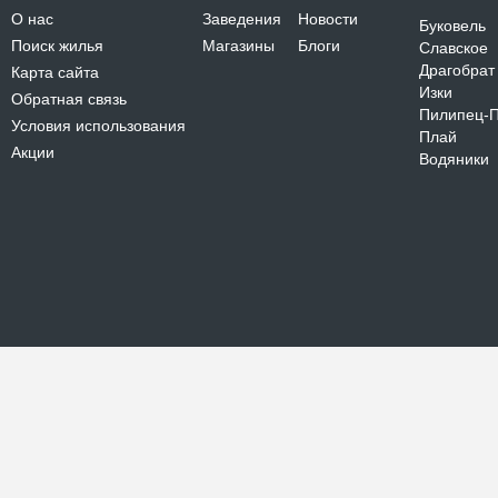
О нас
Заведения
Новости
Буковель
Поиск жилья
Магазины
Блоги
Славское
Драгобрат
Карта сайта
Изки
Обратная связь
Пилипец-
Условия использования
Плай
Акции
Водяники