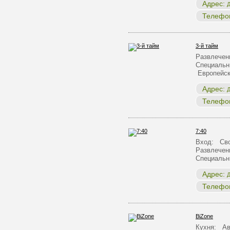
Адрес:
Д
Телефо
3-й тайм
Развлечен
Специальн
Европейск
Адрес:
Д
Телефо
7:40
Вход: Сво
Развлечен
Специальн
Адрес:
Д
Телефо
BiZone
Кухня: Ав