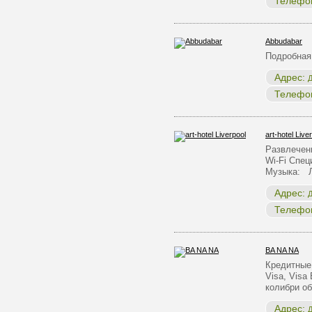
Телефо
Abbudabar
Подробная
Адрес:
Д
Телефо
art-hotel Live
Развлечен
Wi-Fi Спе
Музыка: 
Адрес:
Д
Телефо
BA NA NA
Кредитные 
Visa, Visa
колибри о
Адрес:
Д