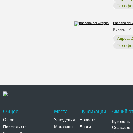
Телефо
Bassano del 
Кухня: Ит
Адрес:
Д
Телефо
Общее
Места
Публикации
Зимний от
О нас
Заведения
Новости
Буковель
Поиск жилья
Магазины
Блоги
Славское