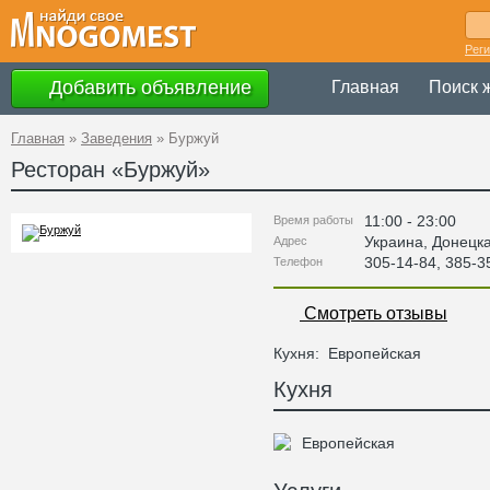
Рег
Добавить объявление
Главная
Поиск 
Главная
»
Заведения
»
Буржуй
Ресторан «
Буржуй
»
11:00 - 23:00
Время работы
Украина
,
Донецк
Адрес
305-14-84, 385-3
Телефон
Смотреть отзывы
Кухня:
Европейская
Кухня
Европейская