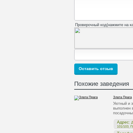
Проверочный код(нажмите на ка
Похожие заведения
Злата Прага
Уютный и 
выполнен в
посадочны
Адрес:
Д
101/103, 