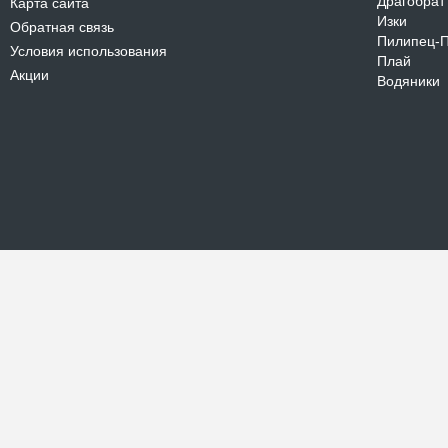
Драгобрат
Карта сайта
Изки
Обратная связь
Пилипец-
Условия использования
Плай
Акции
Водяники