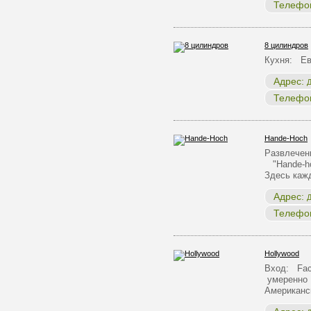
Телефо
8 цилиндров
Кухня: Ев
Адрес:
Д
Телефо
Hande-Hoch
Развлечен
"Hande-ho
Здесь ка
Адрес:
Д
Телефо
Hollywood
Вход: Face
умеренно 
Американс