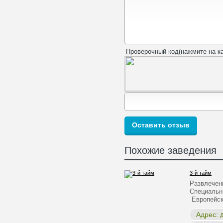
Проверочный код(нажмите на ка
Похожие заведения
3-й тайм
Развлечен
Специальн
Европейск
Адрес:
Д