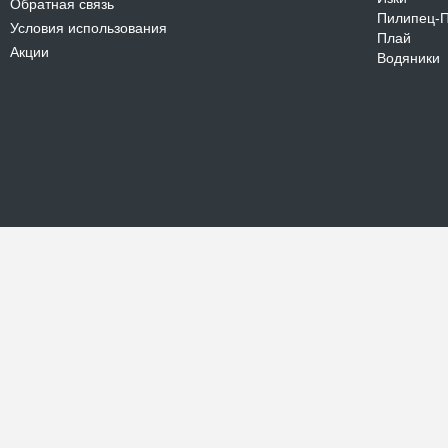
Обратная связь
Пилипец-
Условия использования
Плай
Акции
Водяники