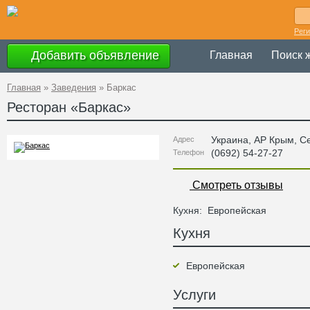
Рег
Добавить объявление
Главная
Поиск 
Главная
»
Заведения
»
Баркас
Ресторан «
Баркас
»
Украина
,
АР Крым
, С
Адрес
(0692) 54-27-27
Телефон
Смотреть отзывы
Кухня:
Европейская
Кухня
Европейская
Услуги