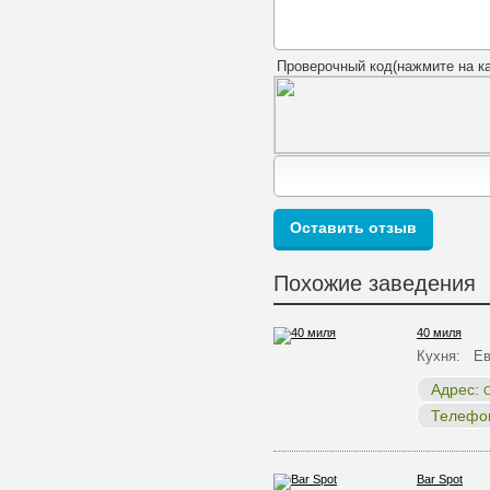
Проверочный код(нажмите на ка
Похожие заведения
40 миля
Кухня: Ев
Адрес:
С
Телефо
Bar Spot