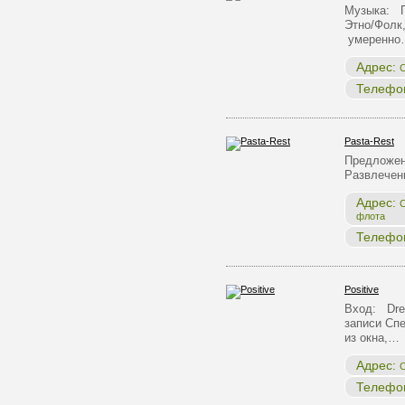
Музыка: П
Этно/Фолк,
умеренно
Адрес:
С
Телефо
Pasta-Rest
Предложен
Развлечен
Адрес:
С
флота
Телефо
Positive
Вход: Dre
записи Сп
из окна,…
Адрес:
С
Телефо