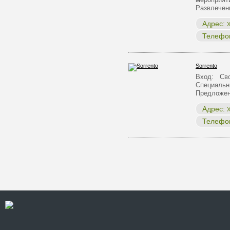
Развлече
Адрес:
Х
Телефо
Sorrento
Вход: Сво
Специальн
Предложен
Адрес:
Х
Телефо