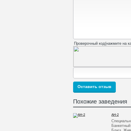
Проверочный код(нажмите на ка
Похожие заведения
AH-2
Специальн
Банкетный
Блюз, Жи