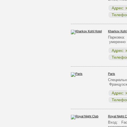
Адрес:
Х
Телефо
Kharkov Kohl
Парковка:
умеренно 
Адрес:
Х
Телефо
Paris
Специальн
Французск
Адрес:
Х
Телефо
Royal Night C
Вход: Face
мероприят