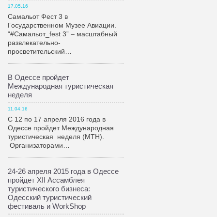
17.05.16
Самальот Фест 3 в
Государственном Музее Авиации.
“#Самальот_fest 3” – масштабный
развлекательно-
просветительский…
В Одессе пройдет
Международная туристическая
неделя
11.04.16
С 12 по 17 апреля 2016 года в
Одессе пройдет Международная
туристическая неделя (МТН).
Организаторами…
24-26 апреля 2015 года в Одессе
пройдет XII Ассамблея
туристического бизнеса:
Одесский туристический
фестиваль и WorkShop