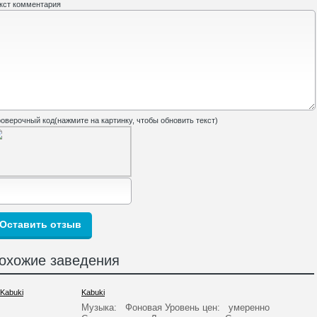
кст комментария
оверочный код(нажмите на картинку, чтобы обновить текст)
охожие заведения
Kabuki
Музыка: Фоновая Уровень цен: умеренно