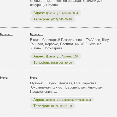
Специальные: Летняя веранда, Столики для
некурящих Кухня: …
Адрес:
Донецк, ул. Артема, 80А
Телефон:
(062) 342-60-70
Бухарест
Вход: Свободный Развлечения: TV/Video, Шоу,
Танцпол, Караоке, Бесплатный Wi-Fi Музыка:
Лаунж, Популярная,…
Адрес:
Донецк, ул. Артема, 130
Телефон:
(062) 206-60-20
Монет
Музыка: Лаунж, Фоновая, DJ's Парковка:
Охраняемая Кухня: Европейская, Японская
Предложения: …
Адрес:
Донецк, ул. Университетская, 80в
Телефон:
(062) 388-01-00