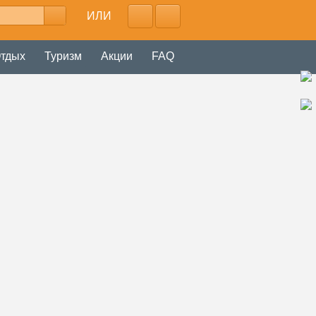
ИЛИ
тдых
Туризм
Акции
FAQ