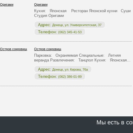
Оригами
Кухня: Японская Ресторан Японской кухни Суши
Студия Оригами
Адрес:
Донецк, ул. Университетская, 37
Телефон:
(062) 345-41-53
Остров сокровищ
Парковка: Охраняемая Специальные: Летняя
веранда Развлечения: Танцпол Кухня: Японская…
Адрес:
Донецк, ул. Кирова, 76a
Телефон:
(062) 386-01-89
Мы есть в со