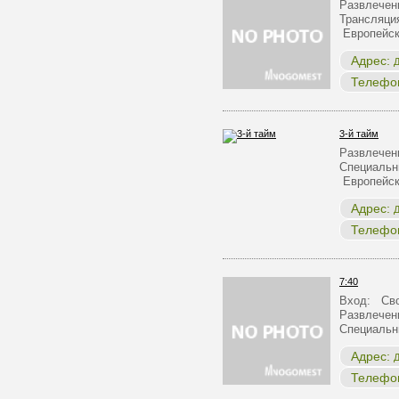
Развлечен
Трансляци
Европейск
Адрес:
Д
Телефо
3-й тайм
Развлечен
Специальн
Европейск
Адрес:
Д
Телефо
7:40
Вход: Сво
Развлечен
Специальн
Адрес:
Д
Телефо