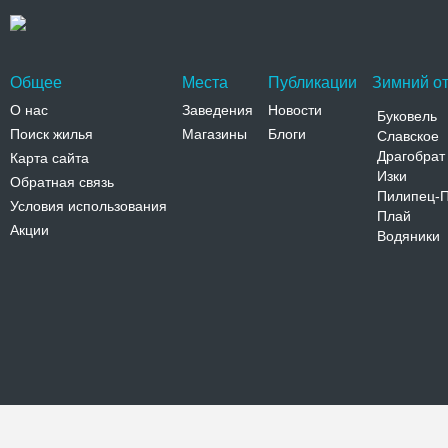
Общее
Места
Публикации
Зимний от
О нас
Заведения
Новости
Буковель
Поиск жилья
Магазины
Блоги
Славское
Драгобрат
Карта сайта
Изки
Обратная связь
Пилипец-
Условия использования
Плай
Акции
Водяники