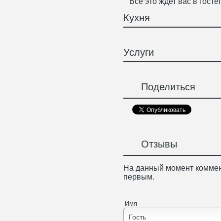
Все это ждет вас в гост
Кухня
Услуги
Поделиться
Отзывы
На данный момент коммен
первым.
Имя