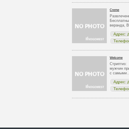
Creme
Развлечени
Бесплатны
веранда, 
Адрес:
Д
Телефо
Welcome
Стриптиз:
мужчин пр
с самыми
Адрес:
Д
Телефо