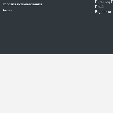
Пилипец-
Условия использования
Плай
Акции
Водяники