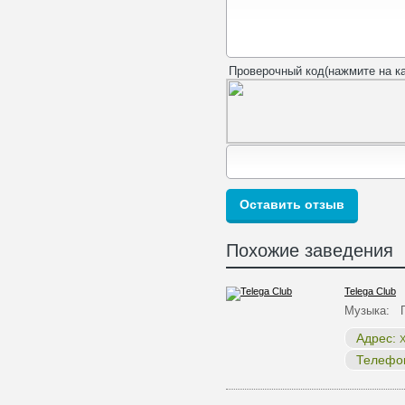
Проверочный код(нажмите на ка
Похожие заведения
Telega Club
Музыка: П
Адрес:
Х
Телефо