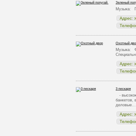
Зеленый поп
Музыка: П
Адрес:
Х
Телефо
Охотный дво
Музыка: Ф
Специальн
Адрес:
Х
Телефо
3 пескаря
- высокок
банкетов,
деловые…
Адрес:
Х
Телефо