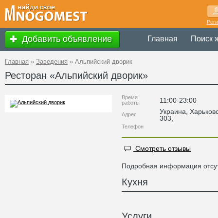
Рег
Добавить объявление
Главная
Поиск 
Главная
»
Заведения
»
Альпийский дворик
Ресторан «
Альпийский дворик
»
Время
11:00-23:00
работы
Украина
,
Харьков
Адрес
303
,
Телефон
Смотреть отзывы
Подробная информация отсут
Кухня
Услуги