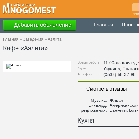
Рег
Добавить объявление
Главная
Поиск 
Главная
»
Заведения
»
Аэлита
Кафе «
Аэлита
»
11:00-до последе
Время работы
Украина
,
Полтав
Адрес
(0532) 58-37-98
Телефон
Смотреть отзывы
Музыка:
Живая
Бильярд:
Американский
Предложения:
Банкеты, Бизн
Кухня