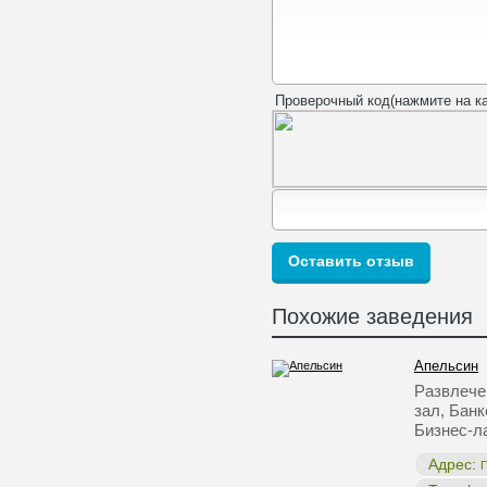
Проверочный код(нажмите на ка
Похожие заведения
Апельсин
Развлече
зал, Бан
Бизнес-л
Адрес:
П