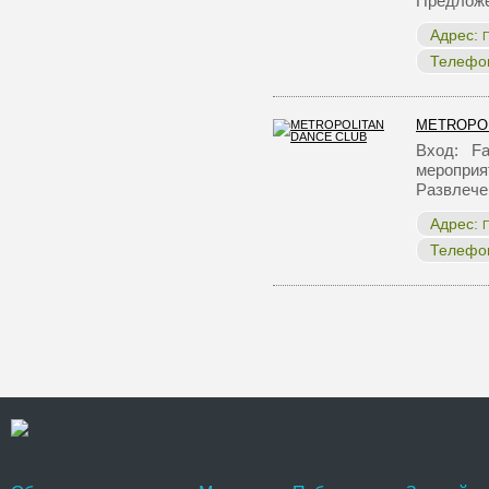
Предложе
Адрес:
П
Телефо
METROPOL
Вход: Fac
мероприя
Развлече
Адрес:
П
Телефо