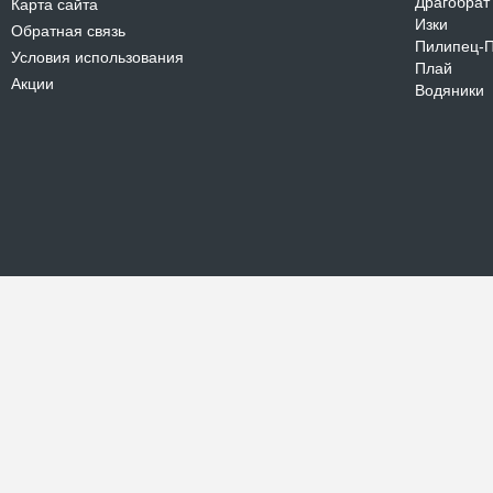
Драгобрат
Карта сайта
Изки
Обратная связь
Пилипец-
Условия использования
Плай
Акции
Водяники