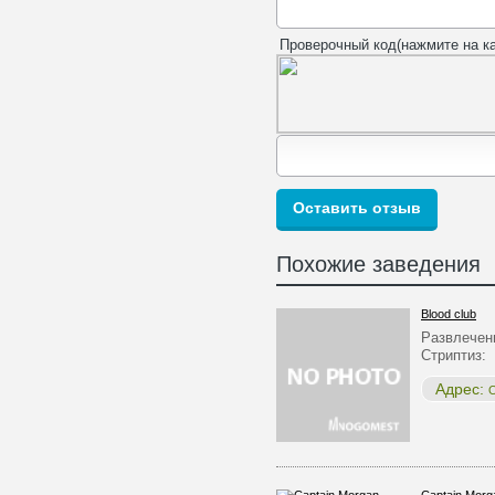
Проверочный код(нажмите на ка
Похожие заведения
Blood club
Развлечен
Стриптиз:
Адрес:
О