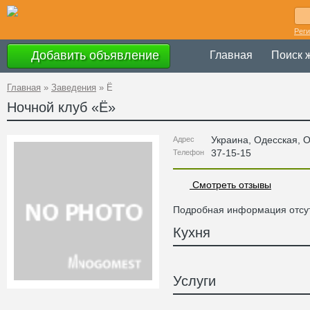
Рег
Добавить объявление
Главная
Поиск 
Главная
»
Заведения
»
Ё
Ночной клуб «
Ё
»
Украина
,
Одесская
, 
Адрес
37-15-15
Телефон
Смотреть отзывы
Подробная информация отсут
Кухня
Услуги