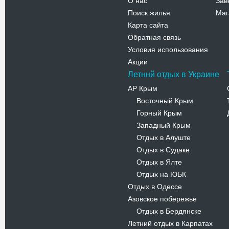
О нас
Зав
Поиск жилья
Маг
Карта сайта
Обратная связь
Условия использования
Акции
Летннй отдых в Украине
АР Крым
Восточный Крым
-
Горный Крым
-
Западный Крым
-
Отдых в Алуште
-
Отдых в Судаке
-
Отдых в Ялте
-
Отдых на ЮБК
-
Отдых в Одессе
Азовское побережье
Отдых в Бердянске
-
Летний отдых в Карпатах