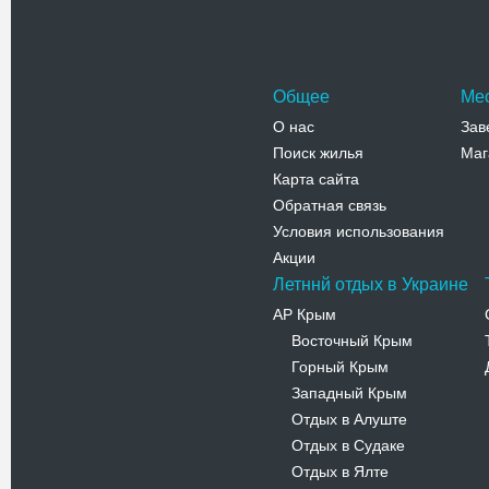
Адрес:
у
Телефо
Общее
Ме
О нас
Зав
Поиск жилья
Маг
Карта сайта
Обратная связь
Условия использования
Акции
Летннй отдых в Украине
АР Крым
Восточный Крым
-
Горный Крым
-
Западный Крым
-
Отдых в Алуште
-
Отдых в Судаке
-
Отдых в Ялте
-