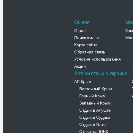
Запорожье
Телефо
Общее
Ме
О нас
Зав
Поиск жилья
Маг
Карта сайта
Обратная связь
Условия использования
Акции
Летннй отдых в Украине
АР Крым
Восточный Крым
-
Горный Крым
-
Западный Крым
-
Отдых в Алуште
-
Отдых в Судаке
-
Отдых в Ялте
-
Отдых на ЮБК
-