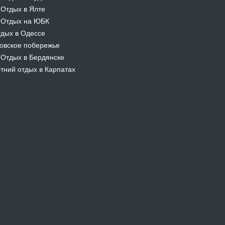
Отдых в Ялте
-
Отдых на ЮБК
-
дых в Одессе
овское побережье
Отдых в Бердянске
-
тний отдых в Карпатах