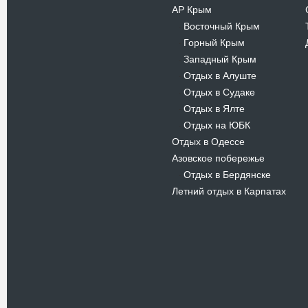
АР Крым
Восточный Крым
-
Горный Крым
-
Западный Крым
-
Отдых в Алуште
-
Отдых в Судаке
-
Отдых в Ялте
-
Отдых на ЮБК
-
Отдых в Одессе
Азовское побережье
Отдых в Бердянске
-
Летний отдых в Карпатах
Новости