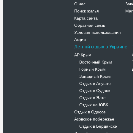
О нас
Зав
Поиск жилья
Маг
Карта сайта
Обратная связь
Условия использования
Акции
Летннй отдых в Украине
АР Крым
Восточный Крым
-
Горный Крым
-
Западный Крым
-
Отдых в Алуште
-
Отдых в Судаке
-
Отдых в Ялте
-
Отдых на ЮБК
-
Отдых в Одессе
Азовское побережье
Отдых в Бердянске
-