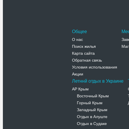
Общее
Ме
О нас
Зав
Поиск жилья
Маг
Карта сайта
Обратная связь
Условия использования
Акции
Летннй отдых в Украине
АР Крым
Восточный Крым
-
Горный Крым
-
Западный Крым
-
Отдых в Алуште
-
Отдых в Судаке
-