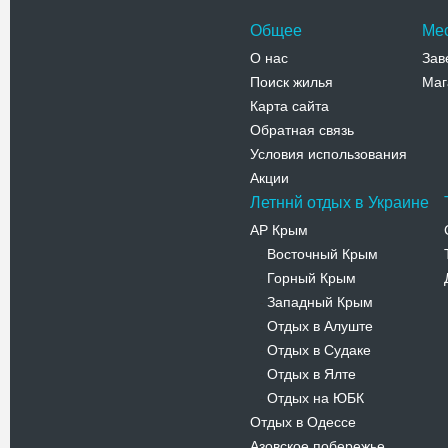
Общее
Ме
О нас
Зав
Поиск жилья
Маг
Карта сайта
Обратная связь
Условия использования
Акции
Летннй отдых в Украине
АР Крым
Восточный Крым
-
Горный Крым
-
Западный Крым
-
Отдых в Алуште
-
Отдых в Судаке
-
Отдых в Ялте
-
Отдых на ЮБК
-
Отдых в Одессе
Азовское побережье