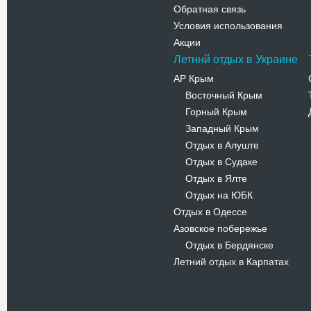
Обратная связь
Условия использования
Акции
Летннй отдых в Украине
АР Крым
Восточный Крым
-
Горный Крым
-
Западный Крым
-
Отдых в Алуште
-
Отдых в Судаке
-
Отдых в Ялте
-
Отдых на ЮБК
-
Отдых в Одессе
Азовское побережье
Отдых в Бердянске
-
Летний отдых в Карпатах