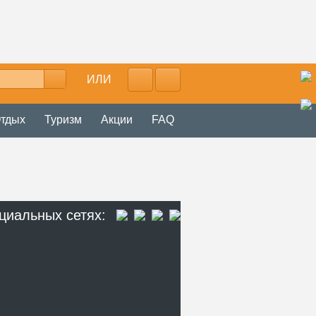
ИЛИ
тдых
Туризм
Акции
FAQ
циальных сетях: