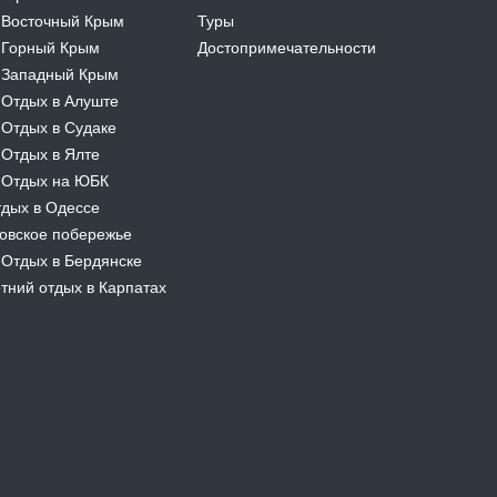
Восточный Крым
Туры
-
Горный Крым
Достопримечательности
-
Западный Крым
-
Отдых в Алуште
-
Отдых в Судаке
-
Отдых в Ялте
-
Отдых на ЮБК
-
дых в Одессе
овское побережье
Отдых в Бердянске
-
тний отдых в Карпатах