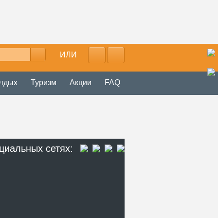
ИЛИ
тдых
Туризм
Акции
FAQ
циальных сетях: