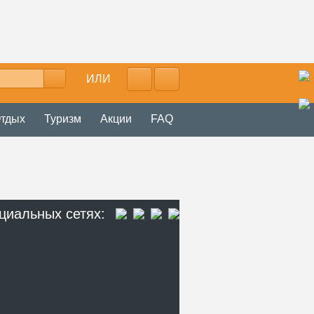
ИЛИ
тдых
Туризм
Акции
FAQ
циальных сетях: