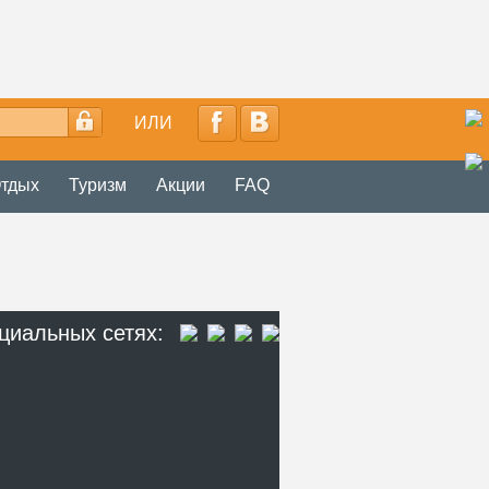
ИЛИ
тдых
Туризм
Акции
FAQ
циальных сетях: