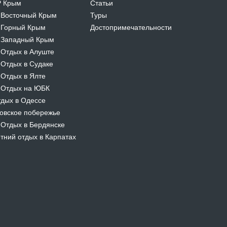
Р Крым
Статьи
Восточный Крым
Туры
-
Горный Крым
Достопримечательности
-
Западный Крым
-
Отдых в Алуште
-
Отдых в Судаке
-
Отдых в Ялте
-
Отдых на ЮБК
-
дых в Одессе
овское побережье
Отдых в Бердянске
-
тний отдых в Карпатах