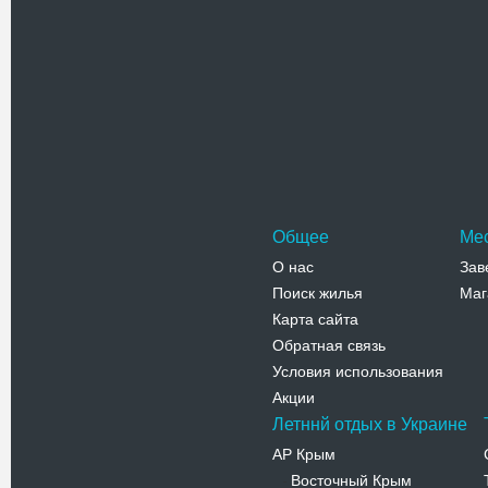
Проверочный код(нажмите на ка
Общее
Ме
О нас
Зав
Поиск жилья
Маг
Карта сайта
Обратная связь
Условия использования
Акции
Летннй отдых в Украине
АР Крым
Восточный Крым
-