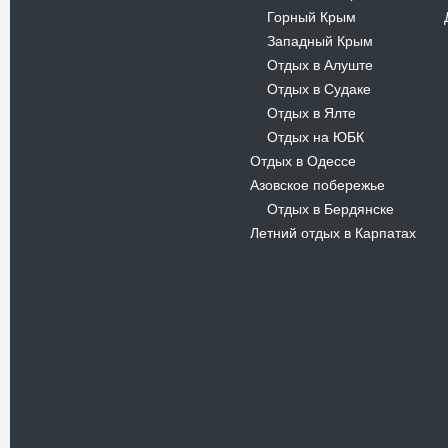
Горный Крым
-
Западный Крым
-
Отдых в Алуште
-
Отдых в Судаке
-
Отдых в Ялте
-
Отдых на ЮБК
-
Отдых в Одессе
Азовское побережье
Отдых в Бердянске
-
Летний отдых в Карпатах
Новости
В Киевском музеи авиации