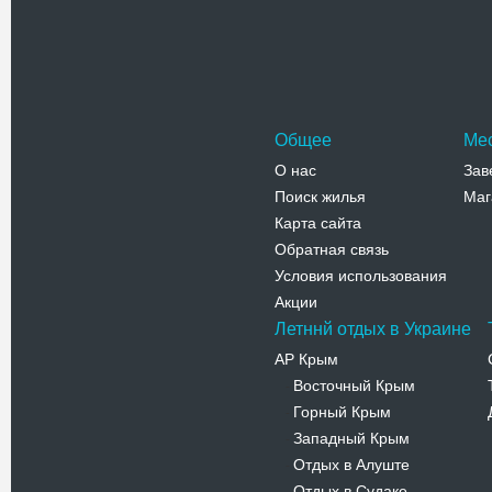
Общее
Ме
О нас
Зав
Поиск жилья
Маг
Карта сайта
Обратная связь
Условия использования
Акции
Летннй отдых в Украине
АР Крым
Восточный Крым
-
Горный Крым
-
Западный Крым
-
Отдых в Алуште
-
Отдых в Судаке